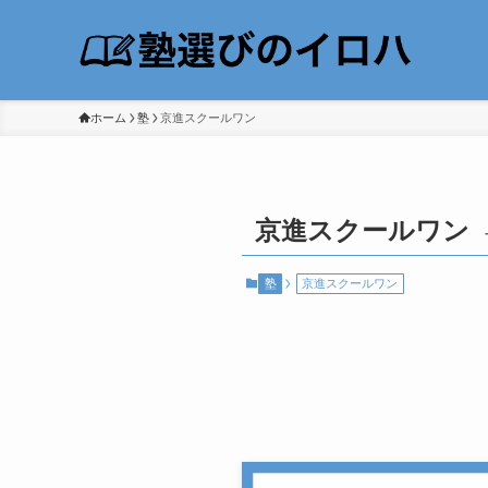
ホーム
塾
京進スクールワン
京進スクールワン
塾
京進スクールワン