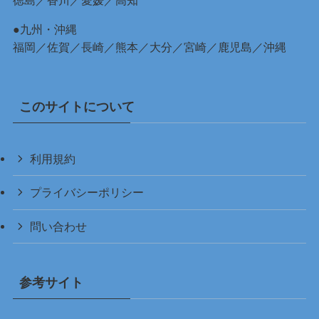
●九州・沖縄
福岡
／
佐賀
／
長崎
／
熊本
／
大分
／
宮崎
／
鹿児島
／
沖縄
このサイトについて
利用規約
プライバシーポリシー
問い合わせ
参考サイト