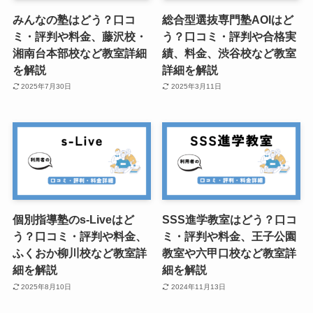
みんなの塾はどう？口コ
総合型選抜専門塾AOIはど
ミ・評判や料金、藤沢校・
う？口コミ・評判や合格実
湘南台本部校など教室詳細
績、料金、渋谷校など教室
を解説
詳細を解説
2025年7月30日
2025年3月11日
個別指導塾のs-Liveはど
SSS進学教室はどう？口コ
う？口コミ・評判や料金、
ミ・評判や料金、王子公園
ふくおか柳川校など教室詳
教室や六甲口校など教室詳
細を解説
細を解説
2025年8月10日
2024年11月13日