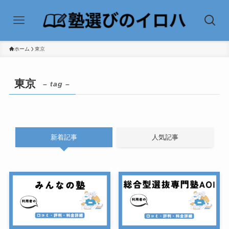
ホーム
東京
東京
– tag –
新着記事
人気記事