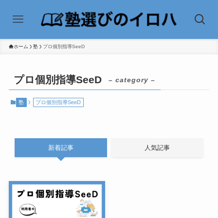
ホーム
塾
プロ個別指導SeeD
プロ個別指導SeeD
– category –
塾
プロ個別指導SeeD
新着記事
人気記事