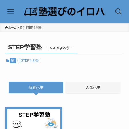
ホーム
塾
STEP学習塾
STEP学習塾
– category –
塾
STEP学習塾
新着記事
人気記事