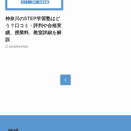
神奈川のSTEP学習塾はど
う？口コミ・評判や合格実
績、授業料、教室詳細を解
説
2024年8月6日
1