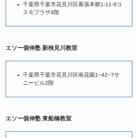
千葉県千葉市花見川区幕張本郷1-11-9コ
スモプラザ4階
エソー個伸塾 新検見川教室
千葉県千葉市花見川区南花園1−42−7サ
ニービル2階
エソー個伸塾 東船橋教室