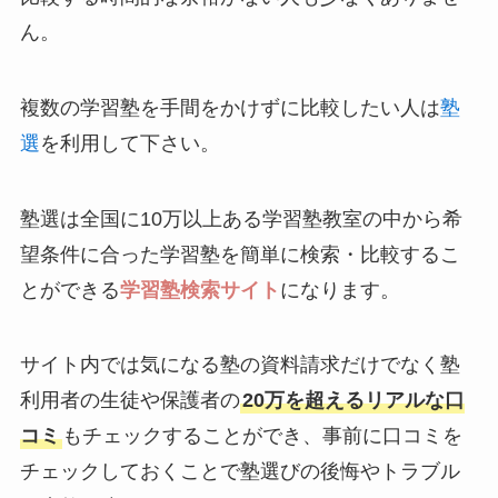
ん。
複数の学習塾を手間をかけずに比較したい人は
塾
選
を利用して下さい。
塾選は全国に10万以上ある学習塾教室の中から希
望条件に合った学習塾を簡単に検索・比較するこ
とができる
学習塾検索サイト
になります。
サイト内では気になる塾の資料請求だけでなく塾
利用者の生徒や保護者の
20万を超えるリアルな口
コミ
もチェックすることができ、事前に口コミを
チェックしておくことで塾選びの後悔やトラブル