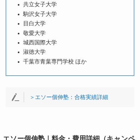
共立女子大学
駒沢女子大学
目白大学
敬愛大学
城西国際大学
淑徳大学
千葉市青葉専門学校 ほか
＞エソー個伸塾：合格実績詳細
エソー個伸塾｜料金・費用詳細（キャンペ