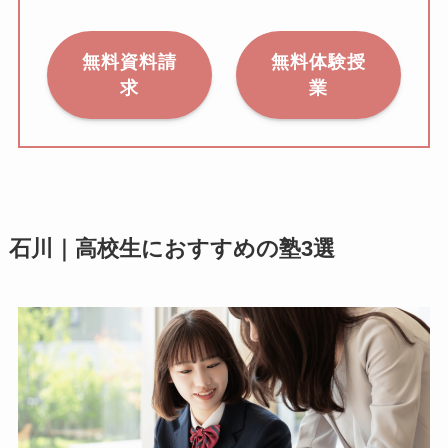
無料資料請
無料体験授
求
業
石川｜高校生におすすめの塾3選