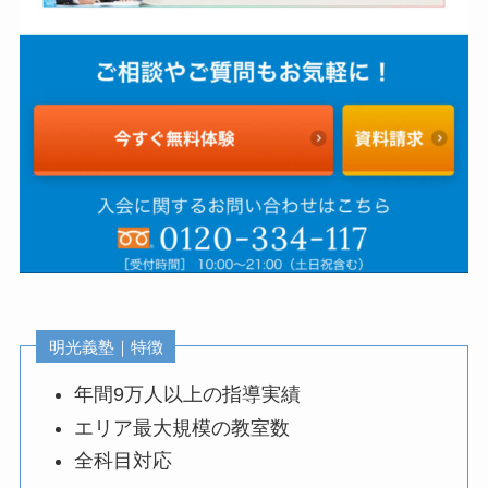
明光義塾｜特徴
年間9万人以上の指導実績
エリア最大規模の教室数
全科目対応