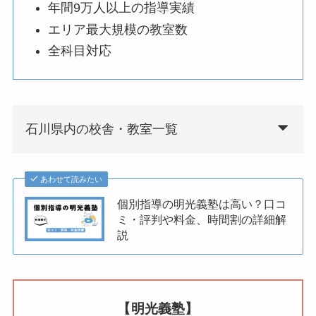
年間9万人以上の指導実績
エリア最大規模の教室数
全科目対応
石川県内の校舎・教室一覧
あわせて読みたい
個別指導の明光義塾は高い？口コ
ミ・評判や料金、時間割の詳細解
説
【明光義塾】