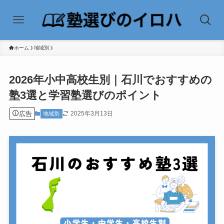
ホーム
地域別
2026年小中高校生別｜石川でおすすめの
塾3選と学習塾選びのポイント
広告
2025年3月13日
地域別