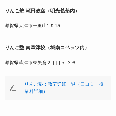
りんご塾 瀬田教室（明光義塾内）
滋賀県大津市一里山1-9-15
りんご塾 南草津校（城南コベッツ内）
滋賀県草津市東矢倉２丁目５-３６
りんご塾：教室詳細一覧（口コミ・授
業料詳細）