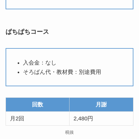
ぱちぱちコース
入会金：なし
そろばん代・教材費：別途費用
回数
月謝
月2回
2,480円
税抜