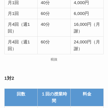
月1回
40分
4,000円
月1回
60分
6,000円
月4回（週1
40分
16,000円（月
回）
謝）
月4回（週1
60分
24,000円（月
回）
謝）
税抜
1対2
回数
１回の授業時
料金
間