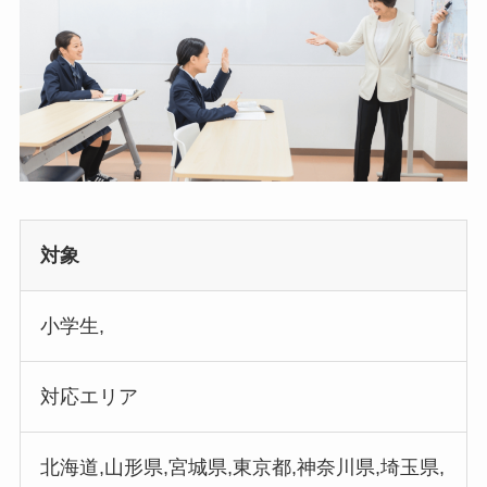
対象
小学生,
対応エリア
北海道,山形県,宮城県,東京都,神奈川県,埼玉県,