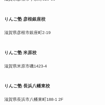
りんご塾 彦根銀座校
滋賀県彦根市銀座町2-19
りんご塾 米原校
滋賀県米原市磯1423-4
りんご塾 長浜八幡東校
滋賀県長浜市八幡東町188-1 2F