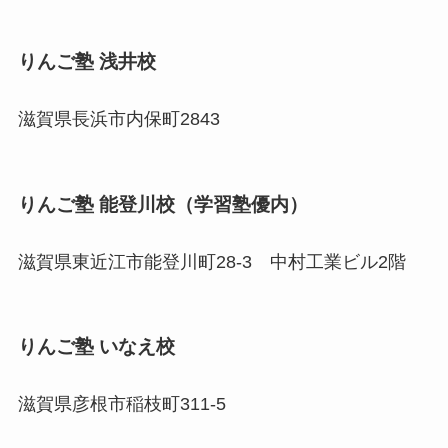
りんご塾 浅井校
滋賀県長浜市内保町2843
りんご塾 能登川校（学習塾優内）
滋賀県東近江市能登川町28-3 中村工業ビル2階
りんご塾 いなえ校
滋賀県彦根市稲枝町311-5