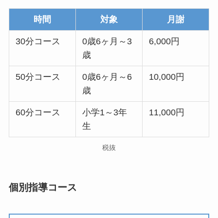
時間
対象
月謝
30分コース
0歳6ヶ月～3
6,000円
歳
50分コース
0歳6ヶ月～6
10,000円
歳
60分コース
小学1～3年
11,000円
生
税抜
個別指導コース