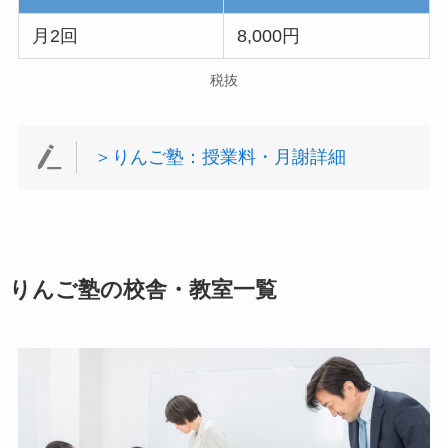
月2回
8,000円
税抜
＞りんご塾：授業料・月謝詳細
りんご塾の校舎・教室一覧