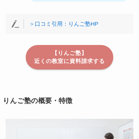
＞口コミ引用：りんご塾HP
【りんご塾】
近くの教室に資料請求する
りんご塾の概要・特徴