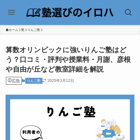
ホーム
塾
りんご塾
算数オリンピックに強いりんご塾はど
う？口コミ・評判や授業料・月謝、彦根
や自由が丘など教室詳細を解説
広告
2025年3月12日
りんご塾