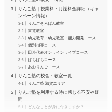
りんご塾｜授業料・月謝料金詳細（キャ
ンペーン情報）
りんごそろばん教室
書道教室
幼児教育・幼児教室・能力開発コース
個別指導コース
田邉代表オンラインライブコース
ぱちぱちコース
あおりんごコース
りんご塾の校舎・教室一覧
りんご塾 滋賀エリア
りんご塾を利用する時に感じる不安や疑
問
どんなことが身に付きますか？