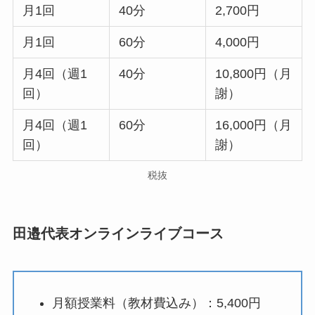
月1回
40分
2,700円
月1回
60分
4,000円
月4回（週1
40分
10,800円（月
回）
謝）
月4回（週1
60分
16,000円（月
回）
謝）
税抜
田邉代表オンラインライブコース
月額授業料（教材費込み）：5,400円