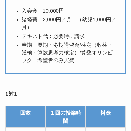
入会金：10,000円
諸経費：2,000円／月 （幼児1,000円／
月）
テキスト代：必要時に請求
春期・夏期・冬期講習会/検定（数検・
漢検・算数思考力検定）/算数オリンピ
ック：希望者のみ実費
1対1
回数
１回の授業時
料金
間