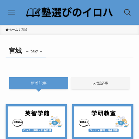
ホーム
宮城
宮城
– tag –
新着記事
人気記事