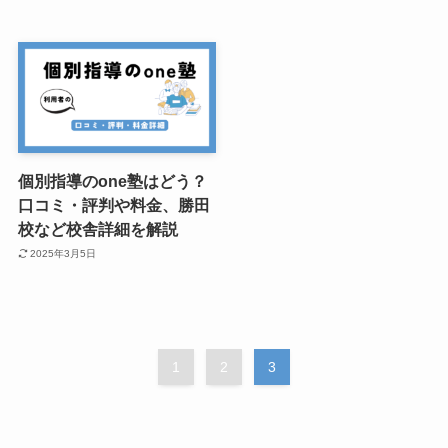
個別指導のone塾はどう？
口コミ・評判や料金、勝田
校など校舎詳細を解説
2025年3月5日
1
2
3