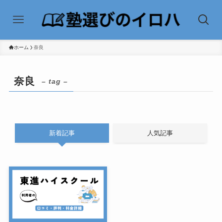
ホーム
奈良
奈良
– tag –
新着記事
人気記事