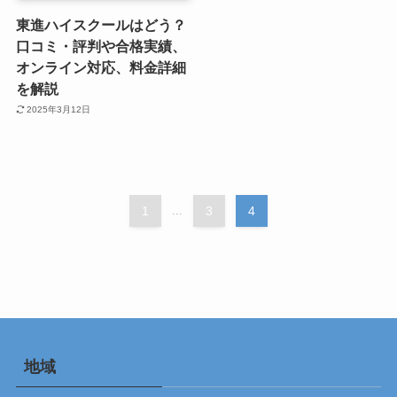
東進ハイスクールはどう？
口コミ・評判や合格実績、
オンライン対応、料金詳細
を解説
2025年3月12日
1
...
3
4
地域