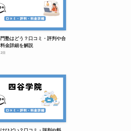
専門塾はどう？口コミ・評判や合
、料金詳細を解説
月2日
院はひどい？口コミ・評判や料