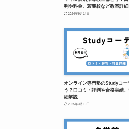
判や料金、若葉校など教室詳細
2024年9月14日
オンライン専門塾のStudyコ
う？口コミ・評判や合格実績、
細解説
2025年3月10日