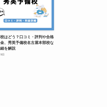
備校はどう？口コミ・評判や合格
料金、秀英予備校名古屋本部校な
詳細を解説
月9日