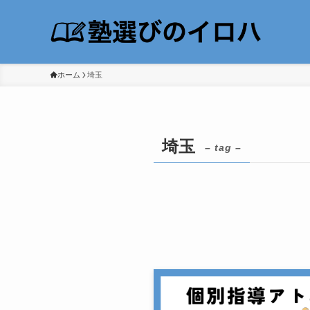
ホーム
埼玉
埼玉
– tag –