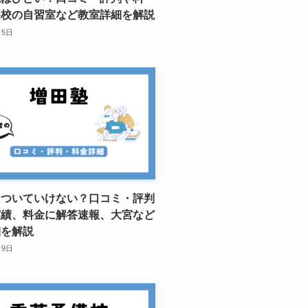
谷校の自習室など教室詳細を解説
月5日
はついていけない？口コミ・評判
実績、料金に解答速報、大宮など
細を解説
月9日