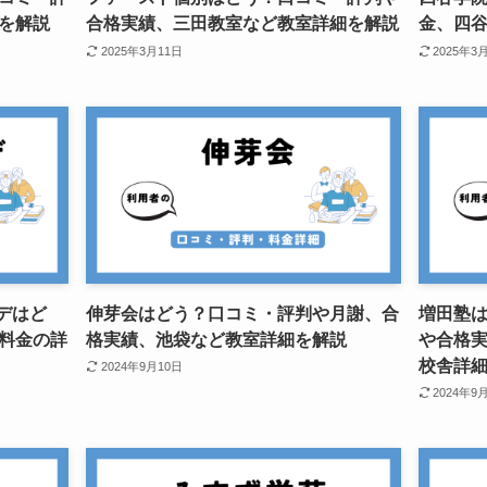
を解説
合格実績、三田教室など教室詳細を解説
金、四
2025年3月11日
2025年3
ーデはど
伸芽会はどう？口コミ・評判や月謝、合
増田塾
料金の詳
格実績、池袋など教室詳細を解説
や合格
校舎詳
2024年9月10日
2024年9