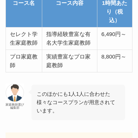
コース名
コース内容
1時間あた
り（税
込）
セレクト学
指導経験豊富な有
6,490円～
生家庭教師
名大学生家庭教師
プロ家庭教
実績豊富なプロ家
8,800円～
師
庭教師
このほかにも1人1人に合わせた
様々なコースプランが用意されて
家庭教師選び
編集部
います。