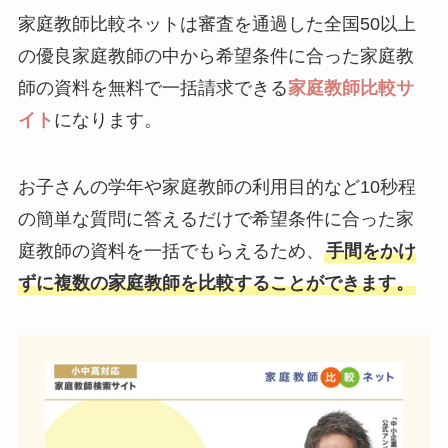
家庭教師比較ネットは審査を通過した全国50以上
の優良家庭教師の中から希望条件に合った家庭教
師の資料を無料で一括請求できる
家庭教師比較サ
イト
になります。
お子さんの学年や家庭教師の利用目的など10秒程
の簡単な質問に答えるだけで希望条件に合った家
庭教師の資料を一括でもらえるため、
手間をかけ
ずに複数の家庭教師を比較することができます。