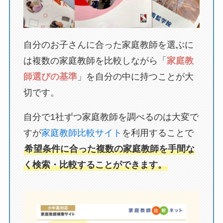
自分のお子さんに合った家庭教師を選ぶに
は複数の家庭教師を比較しながら「
家庭教
師選びの基準
」を自分の中に持つことが大
切です。
自分で1社ずつ家庭教師を調べるのは大変で
すが
家庭教師比較サイト
を利用することで
希望条件に合った複数の家庭教師を手間な
く検索・比較することができます。