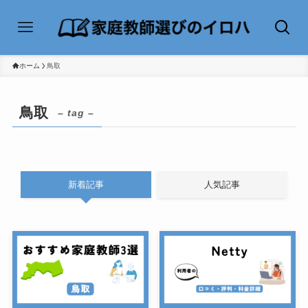
ホーム
鳥取
鳥取
– tag –
新着記事
人気記事