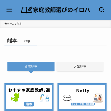
ホーム
熊本
熊本
– tag –
新着記事
人気記事