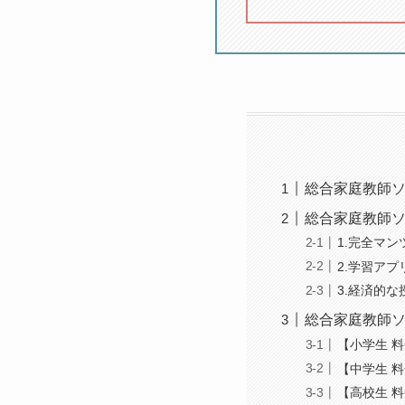
総合家庭教師
総合家庭教師
1.完全マ
2.学習ア
3.経済的な
総合家庭教師
【小学生 
【中学生 
【高校生 