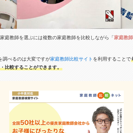
家庭教師を選ぶには複数の家庭教師を比較しながら「
家庭教師
を調べるのは大変ですが
家庭教師比較サイト
を利用することで
・比較することができます。