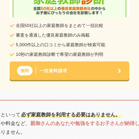
全国50社以上の家庭教師をまとめて一括比較
審査を通過した優良家庭教師のみ掲載
5,000件以上の口コミから家庭教師が検索可能
10秒の家庭教師診断で希望の家庭教師が判明
一括資料請求
無料
らといって
必ず家庭教師を利用する必要はありません。
容や料金など、
親御さんのあなたや勉強をするお子さんが納得
ありません。