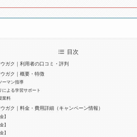
目次
ソウガク｜利用者の口コミ・評判
ソウガク｜概要・特徴
ンツーマン指導
プリによる学習サポート
授業料
ソウガク｜料金・費用詳細（キャンペーン情報）
料金】
料金】
料金】