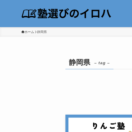
ホーム
静岡県
静岡県
– tag –